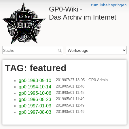
zum Inhalt springen
GP0-Wiki -
Das Archiv im Internet
TAG: featured
2019/07/27 18:05
GP0-Admin
gp0 1993-09-10
2019/05/01 11:48
gp0 1994-10-14
2019/05/01 11:48
gp0 1995-10-06
2019/05/01 11:49
gp0 1996-08-23
2019/05/01 11:49
gp0 1997-01-03
2019/05/01 11:49
gp0 1997-08-03