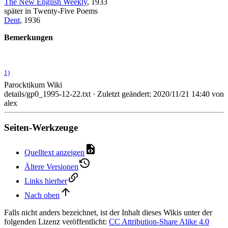
The New English Weekly
, 1933
später in Twenty-Five Poems
Dent
, 1936
Bemerkungen
1)
Parocktikum Wiki
details/gp0_1995-12-22.txt
· Zuletzt geändert:
2020/11/21 14:40
von
alex
Seiten-Werkzeuge
Quelltext anzeigen
Ältere Versionen
Links hierher
Nach oben
Falls nicht anders bezeichnet, ist der Inhalt dieses Wikis unter der
folgenden Lizenz veröffentlicht:
CC Attribution-Share Alike 4.0