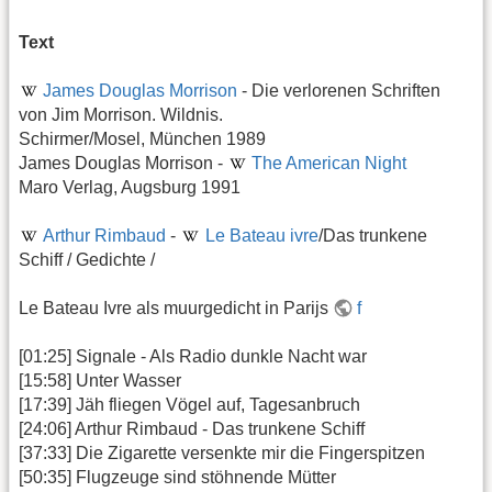
Text
James Douglas Morrison
- Die verlorenen Schriften
von Jim Morrison. Wildnis.
Schirmer/Mosel, München 1989
James Douglas Morrison -
The American Night
Maro Verlag, Augsburg 1991
Arthur Rimbaud
-
Le Bateau ivre
/Das trunkene
Schiff / Gedichte /
Le Bateau Ivre als muurgedicht in Parijs
f
[01:25] Signale - Als Radio dunkle Nacht war
[15:58] Unter Wasser
[17:39] Jäh fliegen Vögel auf, Tagesanbruch
[24:06] Arthur Rimbaud - Das trunkene Schiff
[37:33] Die Zigarette versenkte mir die Fingerspitzen
[50:35] Flugzeuge sind stöhnende Mütter