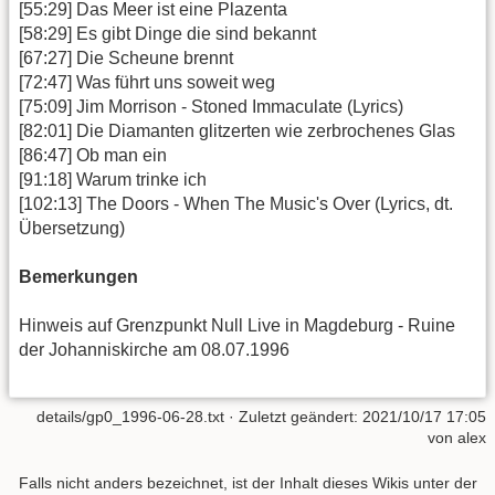
[55:29] Das Meer ist eine Plazenta
[58:29] Es gibt Dinge die sind bekannt
[67:27] Die Scheune brennt
[72:47] Was führt uns soweit weg
[75:09] Jim Morrison - Stoned Immaculate (Lyrics)
[82:01] Die Diamanten glitzerten wie zerbrochenes Glas
[86:47] Ob man ein
[91:18] Warum trinke ich
[102:13] The Doors - When The Music's Over (Lyrics, dt.
Übersetzung)
Bemerkungen
Hinweis auf Grenzpunkt Null Live in Magdeburg - Ruine
der Johanniskirche am 08.07.1996
details/gp0_1996-06-28.txt
· Zuletzt geändert:
2021/10/17 17:05
von
alex
Falls nicht anders bezeichnet, ist der Inhalt dieses Wikis unter der